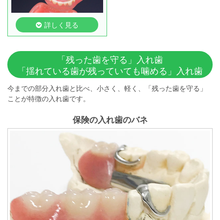
詳しく見る
「残った歯を守る」入れ歯
「揺れている歯が残っていても噛める」入れ歯
今までの部分入れ歯と比べ、小さく、軽く、「残った歯を守る」
ことが特徴の入れ歯です。
保険の入れ歯のバネ