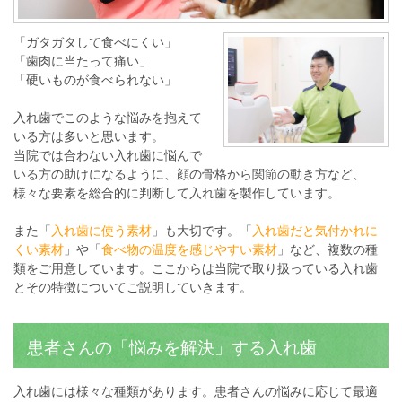
「ガタガタして食べにくい」
「歯肉に当たって痛い」
「硬いものが食べられない」
入れ歯でこのような悩みを抱えて
いる方は多いと思います。
当院では合わない入れ歯に悩んで
いる方の助けになるように、顔の骨格から関節の動き方など、
様々な要素を総合的に判断して入れ歯を製作しています。
また「
入れ歯に使う素材
」も大切です。「
入れ歯だと気付かれに
くい素材
」や「
食べ物の温度を感じやすい素材
」など、複数の種
類をご用意しています。ここからは当院で取り扱っている入れ歯
とその特徴についてご説明していきます。
患者さんの「悩みを解決」する入れ歯
入れ歯には様々な種類があります。患者さんの悩みに応じて最適