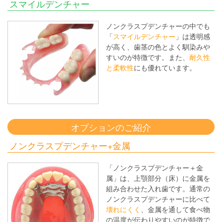
スマイルデンチャー
ノンクラスプデンチャーの中でも
「
スマイルデンチャー
」は透明感
が高く、歯茎の色とよく馴染みや
すいのが特徴です。また、
耐久性
と柔軟性
にも優れています。
オプションのご紹介
ノンクラスプデンチャー+金属
「ノンクラスプデンチャー＋金
属」は、上顎部分（床）に金属を
組み合わせた入れ歯です。通常の
ノンクラスプデンチャーに比べて
壊れにくく
、金属を通して食べ物
の温度が伝わりやすいのが特徴で