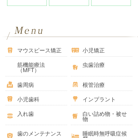
マウスピース矯正
小児矯正
筋機能療法
虫歯治療
（MFT）
歯周病
根管治療
小児歯科
インプラント
入れ歯
白い詰め物・被せ
物
歯のメンテナンス
睡眠時無呼吸症候