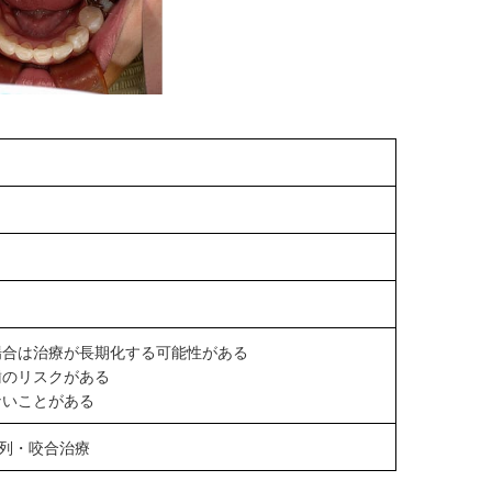
場合は治療が長期化する可能性がある
歯のリスクがある
ないことがある
歯列・咬合治療