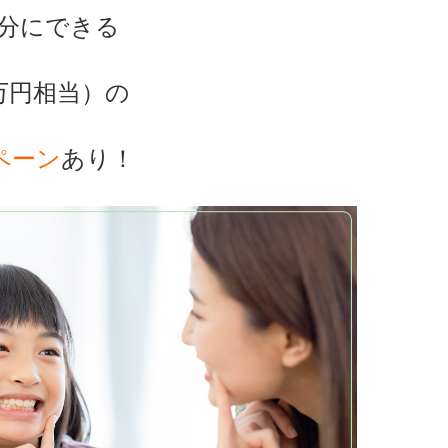
分にできる
万円相当）の
ペーン
あり！