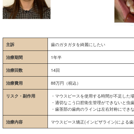
主訴
歯のガタガタを綺麗にしたい
治療期間
1年半
治療回数
14回
治療費用
88万円（税込）
リスク・副作用
・マウスピースを使用する時間が不足した
・適切なこう口腔衛生管理ができないと虫
・歯茎部の歯肉のラインは左右対称にでき
治療内容
マウスピース矯正(インビザライン)による