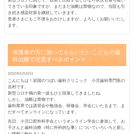
てきている印象ですが、まだまだ油断は禁物なので、当院も引
き続き感染対策を継続していきます。
患者さまにもご不便をおかけしますが、よろしくお願いいたし
ます。
保護者の方に知ってもらいたいこどもの歯
科治療で注意すべきポイント
2020年6月20日
こんにちは！岩国のつぼい歯科クリニック 小児歯科専門医の
吉村です。
新型コロナ禍の第一波もひと段落してきましたね。
しかし、油断は禁物です。
歯科業界では講習会や勉強会、研修会、学会にいたるまで、ま
だすべてオンラインになっています。
先日、小児口腔外科学会というオンライン学会に参加して、お
子さんと歯科治療（特に外科的な事）についていろいろと新し
い情報に触れました。