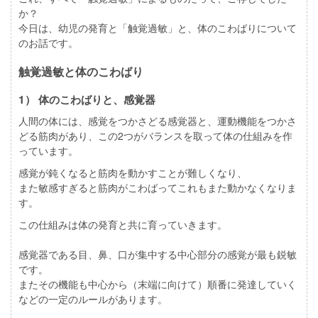
か？
今日は、幼児の発育と「触覚過敏」と、体のこわばりについて
のお話です。
触覚過敏と体のこわばり
1） 体のこわばりと、感覚器
人間の体には、感覚をつかさどる感覚器と、運動機能をつかさ
どる筋肉があり、この2つがバランスを取って体の仕組みを作
っています。
感覚が鈍くなると筋肉を動かすことが難しくなり、
また敏感すぎると筋肉がこわばってこれもまた動かなくなりま
す。
この仕組みは体の発育と共に育っていきます。
感覚器である目、鼻、口が集中する中心部分の感覚が最も鋭敏
です。
またその機能も中心から（末端に向けて）順番に発達していく
などの一定のルールがあります。