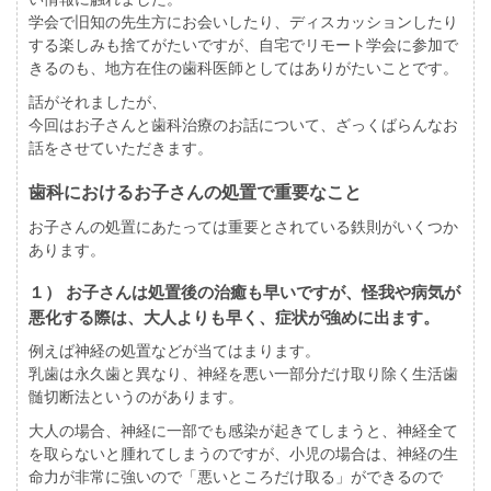
学会で旧知の先生方にお会いしたり、ディスカッションしたり
する楽しみも捨てがたいですが、自宅でリモート学会に参加で
きるのも、地方在住の歯科医師としてはありがたいことです。
話がそれましたが、
今回はお子さんと歯科治療のお話について、ざっくばらんなお
話をさせていただきます。
歯科におけるお子さんの処置で重要なこと
お子さんの処置にあたっては重要とされている鉄則がいくつか
あります。
１） お子さんは処置後の治癒も早いですが、怪我や病気が
悪化する際は、大人よりも早く、症状が強めに出ます。
例えば神経の処置などが当てはまります。
乳歯は永久歯と異なり、神経を悪い一部分だけ取り除く生活歯
髄切断法というのがあります。
大人の場合、神経に一部でも感染が起きてしまうと、神経全て
を取らないと腫れてしまうのですが、小児の場合は、神経の生
命力が非常に強いので「悪いところだけ取る」ができるので