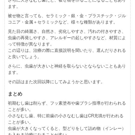
ます。
被せ物と言っても、セラミック・銀・金・プラスチック・ジル
コニア・金属＋セラミックなど、様々な種類があります。
見た目の綺麗さ、自然さ、劣化しやすさ、汚れの付きやすさ、
虫歯の再発しやすさ、アレルギーの起しやすさなど、材質によ
って特徴が異なります。
この辺りは、治療の際に直接説明を聞いたり、選んだりされる
と良いでしょう。
さらに、虫歯が大きいと神経を取らないとならないこともあり
ます。
その話はまた次回以降にしてみようかと思います。
まとめ
初期むし歯は削らず、フッ素塗布や歯ブラシ指導が行わられる
ことが多い。
小さなむし歯、特に前歯の小さなむし歯はCR充填が行われる
ことが多い。
虫歯が大きくなってくると、型どりをして詰め物（インレー）
を入れる治療になることが多い。