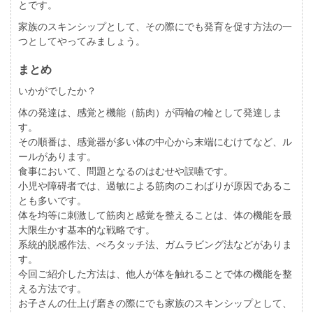
とです。
家族のスキンシップとして、その際にでも発育を促す方法の一
つとしてやってみましょう。
まとめ
いかがでしたか？
体の発達は、感覚と機能（筋肉）が両輪の輪として発達しま
す。
その順番は、感覚器が多い体の中心から末端にむけてなど、ル
ールがあります。
食事において、問題となるのはむせや誤嚥です。
小児や障碍者では、過敏による筋肉のこわばりが原因であるこ
とも多いです。
体を均等に刺激して筋肉と感覚を整えることは、体の機能を最
大限生かす基本的な戦略です。
系統的脱感作法、べろタッチ法、ガムラビング法などがありま
す。
今回ご紹介した方法は、他人が体を触れることで体の機能を整
える方法です。
お子さんの仕上げ磨きの際にでも家族のスキンシップとして、