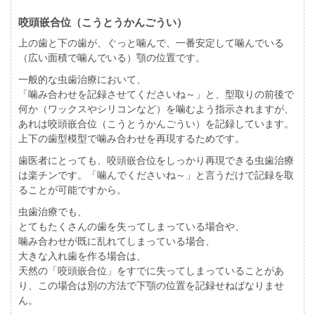
咬頭嵌合位（こうとうかんごうい）
上の歯と下の歯が、ぐっと噛んで、一番安定して噛んでいる
（広い面積で噛んでいる）顎の位置です。
一般的な虫歯治療において、
「噛み合わせを記録させてくださいね～」と、型取りの前後で
何か（ワックスやシリコンなど）を噛むよう指示されますが、
あれは咬頭嵌合位（こうとうかんごうい）を記録しています。
上下の歯型模型で噛み合わせを再現するためです。
歯医者にとっても、咬頭嵌合位をしっかり再現できる虫歯治療
は楽チンです。「噛んでくださいね～」と言うだけで記録を取
ることが可能ですから。
虫歯治療でも、
とてもたくさんの歯を失ってしまっている場合や、
噛み合わせが既に乱れてしまっている場合、
大きな入れ歯を作る場合は、
天然の「咬頭嵌合位」をすでに失ってしまっていることがあ
り、この場合は別の方法で下顎の位置を記録せねばなりませ
ん。