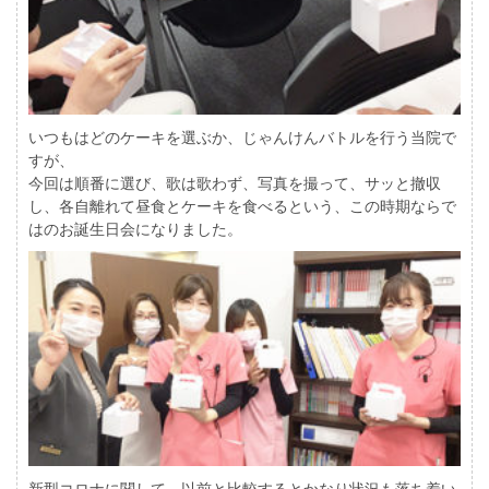
いつもはどのケーキを選ぶか、じゃんけんバトルを行う当院で
すが、
今回は順番に選び、歌は歌わず、写真を撮って、サッと撤収
し、各自離れて昼食とケーキを食べるという、この時期ならで
はのお誕生日会になりました。
新型コロナに関して、以前と比較するとかなり状況も落ち着い