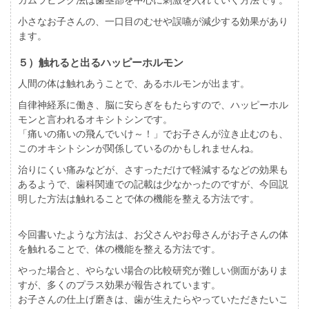
小さなお子さんの、一口目のむせや誤嚥が減少する効果があり
ます。
５）触れると出るハッピーホルモン
人間の体は触れあうことで、あるホルモンが出ます。
自律神経系に働き、脳に安らぎをもたらすので、ハッピーホル
モンと言われるオキシトシンです。
「痛いの痛いの飛んでいけ～！」でお子さんが泣き止むのも、
このオキシトシンが関係しているのかもしれませんね。
治りにくい痛みなどが、さすっただけで軽減するなどの効果も
あるようで、歯科関連での記載は少なかったのですが、今回説
明した方法は触れることで体の機能を整える方法です。
今回書いたような方法は、お父さんやお母さんがお子さんの体
を触れることで、体の機能を整える方法です。
やった場合と、やらない場合の比較研究が難しい側面がありま
すが、多くのプラス効果が報告されています。
お子さんの仕上げ磨きは、歯が生えたらやっていただきたいこ