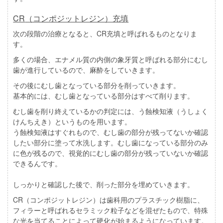
CR
（コンポジットレジン）充填
次の段階の治療となると、CR充填と呼ばれるものとなりま
す。
多くの場合、エナメル質の内側の象牙質と呼ばれる部分にむし
歯が進行しているので、麻酔をしていきます。
その後にむし歯となっている部分を削っていきます。
基本的には、むし歯となっている部分はすべて削ります。
むし歯を削り終えているかの判定には、う蝕検知液（うしょく
けんちえき）というものを用います。
う蝕検知液はすぐれもので、むし歯の部分が残ってないか確認
したい部分に塗って水洗します。むし歯になっている部分のみ
に色が残るので、視覚的にむし歯の部分が残っていないか確認
できるんです。
しっかりと確認した後で、削った部分を埋めていきます。
CR（コンポジットレジン）は歯科用のプラスチック樹脂に、
フィラーと呼ばれるセラミック粒子などを混ぜたもので、特殊
な光を当てることによって硬化が始まるようになっています。