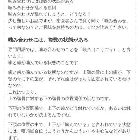
噛み合わせには複数の状態がある
噛み合わせが乱れる原因
噛み合わせが乱れてしまうと、どうなる？
少し難しいお話ですが、歯医者さんで良く聞く「噛み合わせ」
って何なの？とご興味をお持ちの方は、ぜひお読みください。
噛み合わせには、複数の状態がある
専門用語では、噛み合わせのことを「咬合（こうごう）」と言
います。
歯と歯が噛んでいる状態のことです。
歯と歯が噛んでいる状態なのですが、上顎の骨に上の歯が、下
顎の骨に下の歯が、それぞれ歯はがっちり固定されているわけ
なので、
これはつまり、
上の顎骨に対する下の顎骨の位置関係の話なのです。
下顎の位置関係で、上下の歯がどう触れているか、あるいは触
れていないかが決まるんですね。
下顎の位置の中で、上下が「噛んでいる」と言われている状態
には、咬頭嵌合位（こうとうかんごうい）や中心位などがあり
ます。