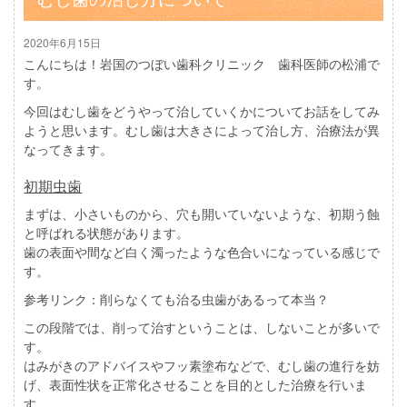
2020年6月15日
こんにちは！岩国のつぼい歯科クリニック 歯科医師の松浦で
す。
今回はむし歯をどうやって治していくかについてお話をしてみ
ようと思います。むし歯は大きさによって治し方、治療法が異
なってきます。
初期虫歯
まずは、小さいものから、穴も開いていないような、初期う蝕
と呼ばれる状態があります。
歯の表面や間など白く濁ったような色合いになっている感じで
す。
参考リンク：
削らなくても治る虫歯があるって本当？
この段階では、削って治すということは、しないことが多いで
す。
はみがきのアドバイスやフッ素塗布などで、むし歯の進行を妨
げ、表面性状を正常化させることを目的とした治療を行いま
す。