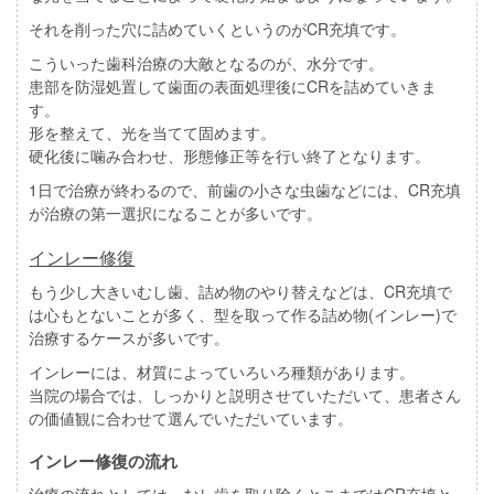
それを削った穴に詰めていくというのがCR充填です。
こういった歯科治療の大敵となるのが、水分です。
患部を防湿処置して歯面の表面処理後にCRを詰めていきま
す。
形を整えて、光を当てて固めます。
硬化後に噛み合わせ、形態修正等を行い終了となります。
1日で治療が終わるので、前歯の小さな虫歯などには、CR充填
が治療の第一選択になることが多いです。
インレー修復
もう少し大きいむし歯、詰め物のやり替えなどは、CR充填で
は心もとないことが多く、型を取って作る詰め物(インレー)で
治療するケースが多いです。
インレーには、材質によっていろいろ種類があります。
当院の場合では、しっかりと説明させていただいて、患者さん
の価値観に合わせて選んでいただいています。
インレー修復の流れ