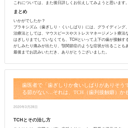
これについては、また後日詳しくお伝えしてみようと思います
まとめ
いかがでしたか？
ブラキシズム（歯ぎしり・くいしばり）には、グライディング
治療法としては、マウスピースやストレスマネージメント療法
はぎしりまでしていなくても、TCHといって上下の歯が接触す
がしみたり痛みが出たり、顎関節症のような症状が出ることも
最後までお読みいただき、ありがとうございました。
歯医者で「歯ぎしりか食いしばりがありそう
る節がない…それは、TCH（歯列接触癖）か
2020年3月28日
TCHとその治し方