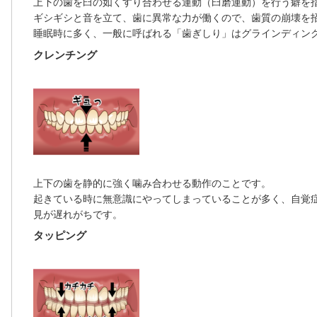
上下の歯を臼の如くすり合わせる運動（臼磨運動）を行う癖を
ギシギシと音を立て、歯に異常な力が働くので、歯質の崩壊を
睡眠時に多く、一般に呼ばれる「歯ぎしり」はグラインディン
クレンチング
上下の歯を静的に強く噛み合わせる動作のことです。
起きている時に無意識にやってしまっていることが多く、自覚
見が遅れがちです。
タッピング