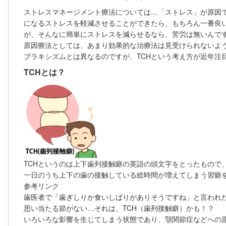
ストレスマネージメント療法については…「ストレス」が原因
になるストレスを軽減させることができたら、もちろん一番良
が、そんなに簡単にストレスを減らせるなら、苦労は無いんで
原因療法としては、あまり効果的な治療法は見受けられないよ
ブラキシズムとは異なるのですが、TCHという考え方が近年注
TCHとは？
TCHというのは上下歯列接触癖の英語の頭文字をとったもので
一日のうち上下の歯の接触している総時間が増えてしまう習癖
参考リンク
歯医者で「歯ぎしりか食いしばりがありそうですね」と言われ
思い当たる節がない…それは、TCH（歯列接触癖）かも！？
いろいろな影響を生じてしまう状態であり、顎関節症などへの