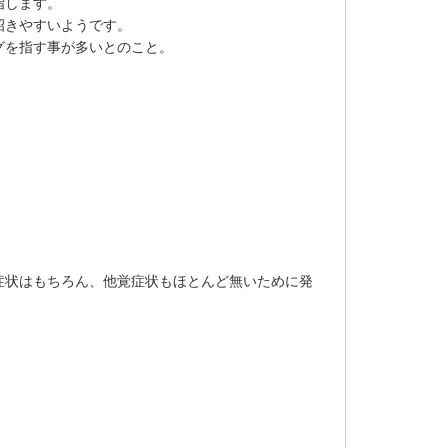
指します。
招きやすいようです。
グを指す事が多いとのこと。
症状はもちろん、他覚症状もほとんど無いために発