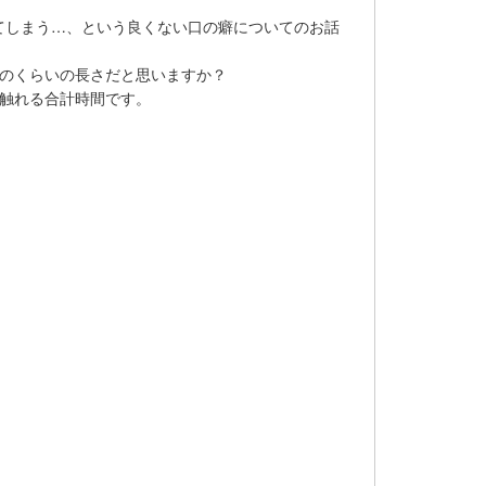
てしまう…、という良くない口の癖についてのお話
どのくらいの長さだと思いますか？
が触れる合計時間です。