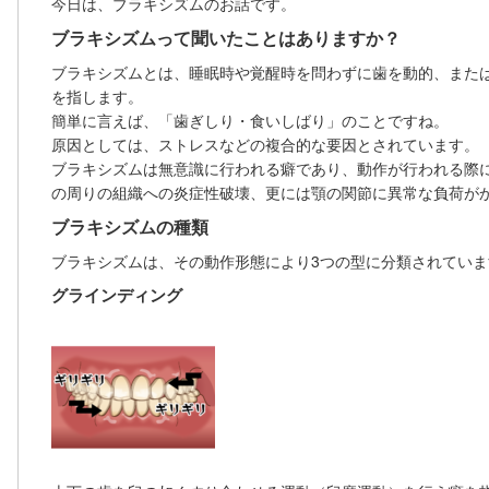
今日は、ブラキシズムのお話です。
ブラキシズムって聞いたことはありますか？
ブラキシズムとは、睡眠時や覚醒時を問わずに歯を動的、また
を指します。
簡単に言えば、「
歯ぎしり・食いしばり
」のことですね。
原因としては、ストレスなどの複合的な要因とされています。
ブラキシズムは無意識に行われる癖であり、動作が行われる際
の周りの組織への炎症性破壊、更には顎の関節に異常な負荷が
ブラキシズムの種類
ブラキシズムは、その動作形態により3つの型に分類されていま
グラインディング