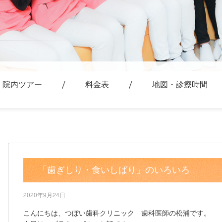
院内ツアー
料金表
地図・診療時間
「歯ぎしり・食いしばり」のいろいろ
2020年9月24日
こんにちは、つぼい歯科クリニック 歯科医師の松浦です。