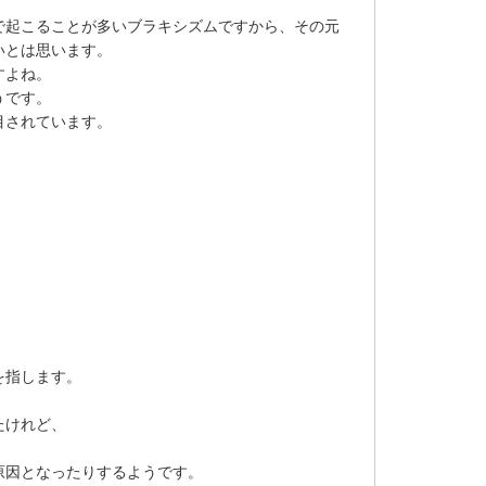
で起こることが多いブラキシズムですから、その元
いとは思います。
すよね。
うです。
目されています。
、
を指します。
たけれど、
原因となったりするようです。