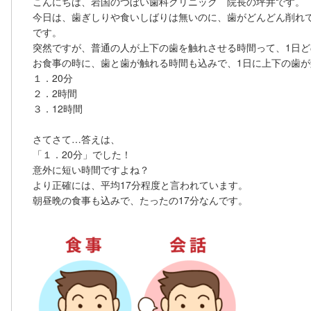
こんにちは、岩国のつぼい歯科クリニック 院長の坪井です。
今日は、歯ぎしりや食いしばりは無いのに、歯がどんどん削れ
です。
突然ですが、普通の人が上下の歯を触れさせる時間って、1日
お食事の時に、歯と歯が触れる時間も込みで、1日に上下の歯
１．20分
２．2時間
３．12時間
さてさて…答えは、
「１．20分」でした！
意外に短い時間ですよね？
より正確には、平均17分程度と言われています。
朝昼晩の食事も込みで、たったの17分なんです。