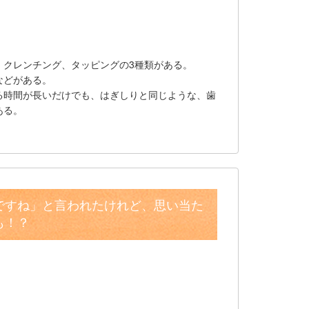
。
、クレンチング、タッピングの3種類がある。
などがある。
る時間が長いだけでも、はぎしりと同じような、歯
ある。
ですね」と言われたけれど、思い当た
も！？