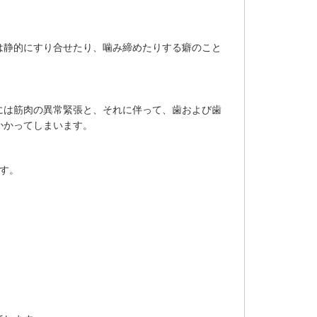
は静的にすり合せたり、噛み締めたりする癖のこと
には筋肉の異常緊張と、それに伴って、歯および歯
かかってしまいます。
す。