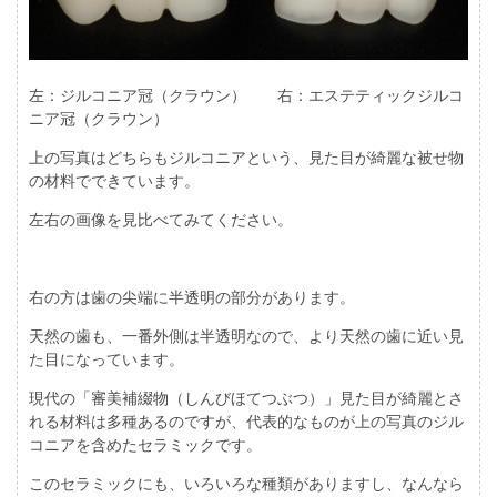
左：ジルコニア冠（クラウン） 右：エステティックジルコ
ニア冠（クラウン）
上の写真はどちらもジルコニアという、見た目が綺麗な被せ物
の材料でできています。
左右の画像を見比べてみてください。
右の方は歯の尖端に半透明の部分があります。
天然の歯も、一番外側は半透明なので、より天然の歯に近い見
た目になっています。
現代の「審美補綴物（しんびほてつぶつ）」見た目が綺麗とさ
れる材料は多種あるのですが、代表的なものが上の写真のジル
コニアを含めたセラミックです。
このセラミックにも、いろいろな種類がありますし、なんなら