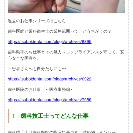
過去のお仕事シリーズはこちら
歯科医師と歯科衛生士の業務範囲って、どうちがうの？
https://tsuboidental.com/blogs/archives/6895
歯科助手のお仕事とその魅力～コンプライアンスを守って、安
心安全な医療を。
～患者さんへも自分たちにも〜
https://tsuboidental.com/blogs/archives/6922
歯科医院のお仕事 ～医療事務編～
https://tsuboidental.com/blogs/archives/7059
1 歯科技工士ってどんな仕事
歯科技工士は歯科医師の指示に基づき、詰め物（インレー）、