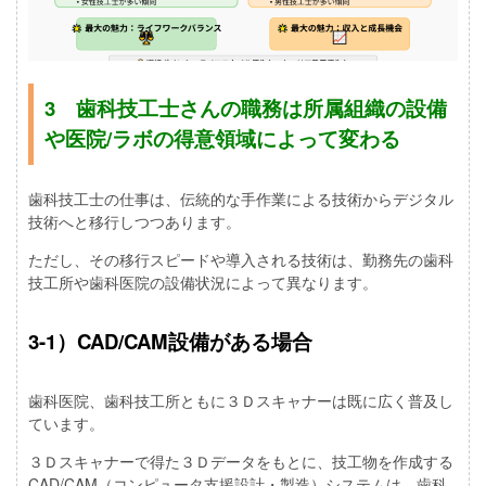
3 歯科技工士さんの職務は所属組織の設備
や医院/ラボの得意領域によって変わる
歯科技工士の仕事は、伝統的な手作業による技術からデジタル
技術へと移行しつつあります。
ただし、その移行スピードや導入される技術は、勤務先の歯科
技工所や歯科医院の設備状況によって異なります。
3-1）CAD/CAM設備がある場合
歯科医院、歯科技工所ともに３Ｄスキャナーは既に広く普及し
ています。
３Ｄスキャナーで得た３Ｄデータをもとに、技工物を作成する
CAD/CAM（コンピュータ支援設計・製造）システムは、歯科