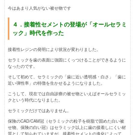
今はあまり人気がない被せ物です
４．接着性セメントの登場が「オールセラミ
ック」時代を作った
接着性レジンの発明により状況が変わりました。
セラミックを歯の表面に強固にくっつけることができるように
なったのです。
そして初めて、セラミックの「歯に近い透明感・白さ」「歯に
近い弾性率」の特徴を生かせるようになりました。
こうして、現在では自由診療の被せ物といえばオールセラミッ
クという時代になりました。
セラミックだけではありません。
保険のCAD/CAM冠（セラミックの粒子を樹脂で固めた白い被
せ物、保険の白い冠）はセラミック以上に歯の接着しにくい材
質として知られていますが、接着性セメントの進化によって、