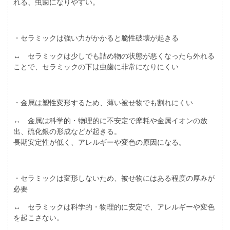
れる、虫歯になりやすい。
・セラミックは強い力がかかると脆性破壊が起きる
↔ セラミックは少しでも詰め物の状態が悪くなったら外れる
ことで、セラミックの下は虫歯に非常になりにくい
・金属は塑性変形するため、薄い被せ物でも割れにくい
↔ 金属は科学的・物理的に不安定で摩耗や金属イオンの放
出、硫化銀の形成などが起きる。
長期安定性が低く、アレルギーや変色の原因になる。
・セラミックは変形しないため、被せ物にはある程度の厚みが
必要
↔ セラミックは科学的・物理的に安定で、アレルギーや変色
を起こさない。