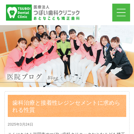
歯科治療と接着性レジンセメントに求めら
れる性質
2025年3月24日
こんにちは！岩国市のつぼい歯科クリニックおとなこども矯正