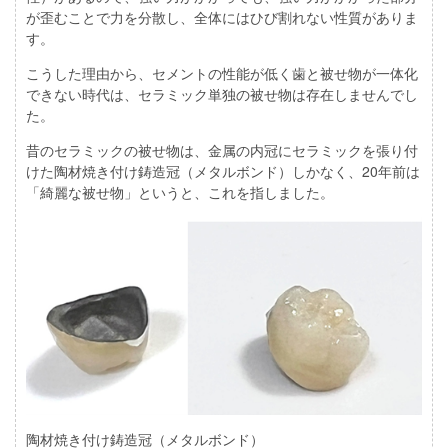
が歪むことで力を分散し、全体にはひび割れない性質がありま
す。
こうした理由から、
セメントの性能が低く歯と被せ物が一体化
できない時代は、セラミック単独の被せ物は存在しませんでし
た
。
昔のセラミックの被せ物は、金属の内冠にセラミックを張り付
けた陶材焼き付け鋳造冠（メタルボンド）しかなく、20年前は
「綺麗な被せ物」というと、これを指しました。
陶材焼き付け鋳造冠（メタルボンド）