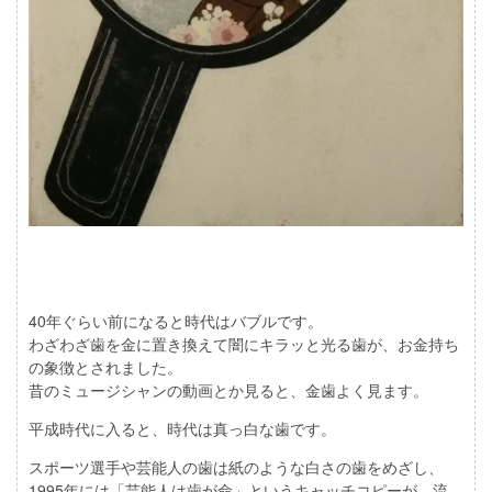
40年ぐらい前になると時代はバブルです。
わざわざ歯を金に置き換えて闇にキラッと光る歯が、お金持ち
の象徴とされました。
昔のミュージシャンの動画とか見ると、金歯よく見ます。
平成時代に入ると、時代は真っ白な歯です。
スポーツ選手や芸能人の歯は紙のような白さの歯をめざし、
1995年には「芸能人は歯が命」というキャッチコピーが、流