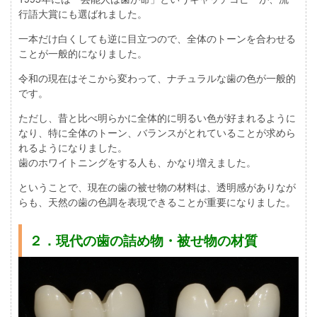
行語大賞にも選ばれました。
一本だけ白くしても逆に目立つので、全体のトーンを合わせる
ことが一般的になりました。
令和の現在はそこから変わって、ナチュラルな歯の色が一般的
です。
ただし、昔と比べ明らかに全体的に明るい色が好まれるように
なり、特に全体のトーン、バランスがとれていることが求めら
れるようになりました。
歯のホワイトニングをする人も、かなり増えました。
ということで、現在の歯の被せ物の材料は、透明感がありなが
らも、天然の歯の色調を表現できることが重要になりました。
２．現代の歯の詰め物・被せ物の材質