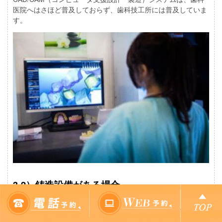
医院へはさほど普及しておらず、歯科技工所には普及していま
す。
3-2）鋳造設備がある場合
従来の金属冠や金属の詰め物を製作するために必要な設備で