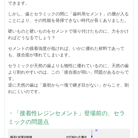
できます。
しかし、歯とセラミックの間に「歯科用セメント」の層が入る
ことにより、その性能を発揮できない時代が長くありました。
硬いものと硬いものをセメントで張り付けたものに、力をかけ
ればどうなるでしょう？
セメントの接着強度が低ければ、いかに優れた材料であって
も、接合面が壊れてしまいます。
セラミックが天然の歯よりも物性に優れているのに、天然の歯
より割れやすいのは、この「接合面が弱い」問題があるからで
す。
逆に天然の歯は「最初から一塊で継ぎ目がない」からこそ、割
れにくいのです。
・「接着性レジンセメント」登場前の、セラ
ミックの問題点