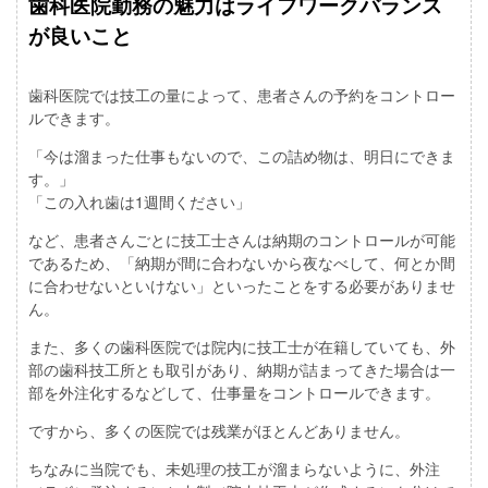
歯科医院勤務の魅力はライフワークバランス
が良いこと
歯科医院では技工の量によって、患者さんの予約をコントロー
ルできます。
「今は溜まった仕事もないので、この詰め物は、明日にできま
す。」
「この入れ歯は1週間ください」
など、患者さんごとに技工士さんは納期のコントロールが可能
であるため、「納期が間に合わないから夜なべして、何とか間
に合わせないといけない」といったことをする必要がありませ
ん。
また、多くの歯科医院では院内に技工士が在籍していても、外
部の歯科技工所とも取引があり、納期が詰まってきた場合は一
部を外注化するなどして、仕事量をコントロールできます。
ですから、多くの医院では残業がほとんどありません。
ちなみに当院でも、未処理の技工が溜まらないように、外注