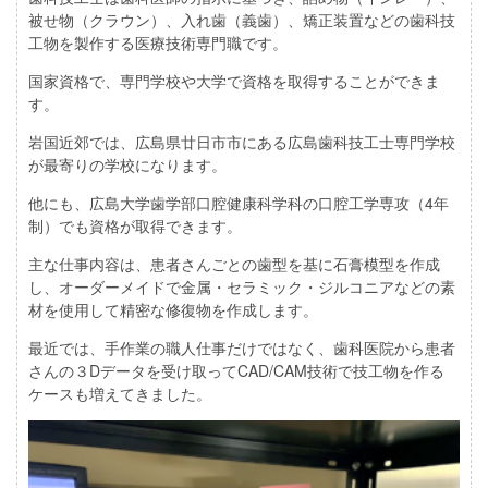
被せ物（クラウン）、入れ歯（義歯）、矯正装置などの歯科技
工物を製作する医療技術専門職です。
国家資格で、専門学校や大学で資格を取得することができま
す。
岩国近郊では、広島県廿日市市にある広島歯科技工士専門学校
が最寄りの学校になります。
他にも、広島大学歯学部口腔健康科学科の口腔工学専攻（4年
制）でも資格が取得できます。
主な仕事内容は、患者さんごとの歯型を基に石膏模型を作成
し、オーダーメイドで金属・セラミック・ジルコニアなどの素
材を使用して精密な修復物を作成します。
最近では、手作業の職人仕事だけではなく、歯科医院から患者
さんの３Dデータを受け取ってCAD/CAM技術で技工物を作る
ケースも増えてきました。