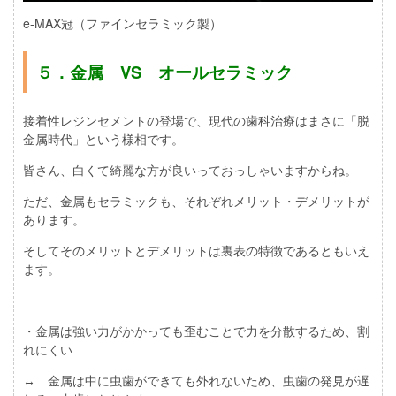
e-MAX冠（ファインセラミック製）
５．金属 VS オールセラミック
接着性レジンセメントの登場で、現代の歯科治療はまさに「脱
金属時代」という様相です。
皆さん、白くて綺麗な方が良いっておっしゃいますからね。
ただ、金属もセラミックも、それぞれメリット・デメリットが
あります。
そしてそのメリットとデメリットは裏表の特徴であるともいえ
ます。
・金属は強い力がかかっても歪むことで力を分散するため、割
れにくい
↔ 金属は中に虫歯ができても外れないため、虫歯の発見が遅