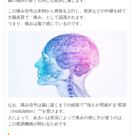
この痛み信号は末梢から脊髄を上行し、視床などの中継を経て
大脳皮質で「痛み」として認識されます。
つまり、痛みは脳で感じているのです。
なお、痛み信号は脳に届くまでの経路で**強さが増減する“変調
（modulation）”**を受けます。
人によって、あるいは状況によって痛みの感じ方が違うのは、
この変調機構が関わるためです。