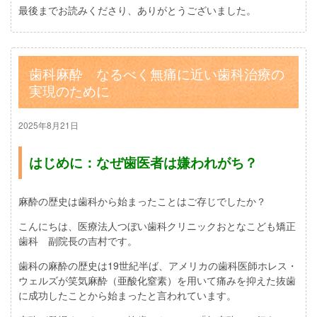
最後までお読みくださり、ありがとうございました。
歯科麻酔 なるべく無痛に近い歯科治療の
実現のために
2025年8月21日
はじめに：なぜ歯医者は嫌われがち？
麻酔の歴史は歯科から始まったことはご存じでしたか？
こんにちは、医療法人つぼい歯科クリニックおとなこども矯正
歯科 副院長の吉村です。
歯科の麻酔の歴史は19世紀半ば、アメリカの歯科医師ホレス・
ウェルズが笑気麻酔（亜酸化窒素）を用いて痛みを抑えた抜歯
に成功したことから始まったと言われています。