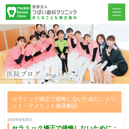
セラミック矯正で後悔しないために：メリ
ット・デメリット徹底解説
2025年8月25日
セラミック矯正で後悔しないために：