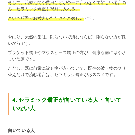
そして、治療期間や費用などが条件に合わなくて難しい場合の
み、セラミック矯正も視野に入れる。
という順番でお考えいただけると嬉しい
です。
やはり、天然の歯は、削らないで済むならば、削らない方が良
いからです。
ブラケット矯正やマウスピース矯正の方が、健康な歯にはやさ
しい治療です。
ただし、既に前歯に被せ物が入っていて、既存の被せ物のやり
替えだけで済む場合は、セラミック矯正がおススメです。
4. セラミック矯正が向いている人・向いて
いない人
向いている人