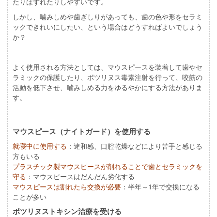
たりはずれたりしやすいです。
しかし、噛みしめや歯ぎしりがあっても、歯の色や形をセラミ
ックできれいにしたい、という場合はどうすればよいでしょう
か？
よく使用される方法としては、マウスピースを装着して歯やセ
ラミックの保護したり、ボツリヌス毒素注射を行って、咬筋の
活動を低下させ、噛みしめる力をゆるやかにする方法がありま
す。
マウスピース（ナイトガード）を使用する
就寝中に使用する
：違和感、口腔乾燥などにより苦手と感じる
方もいる
プラスチック製マウスピースが削れることで歯とセラミックを
守る
：マウスピースはだんだん劣化する
マウスピースは割れたら交換が必要
：半年～1年で交換になる
ことが多い
ボツリヌストキシン治療を受ける