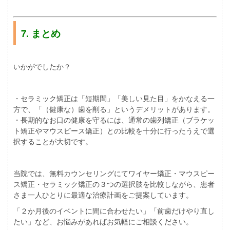
7. まとめ
いかがでしたか？
・セラミック矯正は
「短期間」「美しい見た目」
をかなえる一
方で、
「（健康な）歯を削る」
というデメリットがあります。
・長期的なお口の健康を守るには、
通常の歯列矯正（ブラケッ
ト矯正やマウスピース矯正）との比較
を十分に行ったうえで選
択することが大切です。
当院では、
無料カウンセリング
にてワイヤー矯正・マウスピー
ス矯正・セラミック矯正の
３つの選択肢
を比較しながら、患者
さま一人ひとりに最適な治療計画をご提案しています。
「２か月後のイベントに間に合わせたい」「前歯だけやり直し
たい」
など、お悩みがあればお気軽にご相談ください。