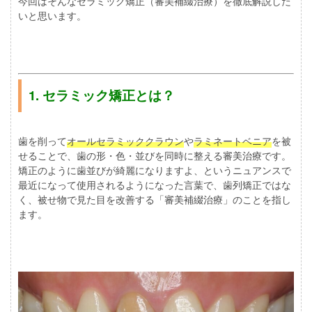
今回はそんなセラミック矯正（審美補綴治療）を徹底解説した
いと思います。
1. セラミック矯正とは？
歯を削って
オールセラミッククラウン
や
ラミネートベニア
を被
せることで、歯の形・色・並びを同時に整える審美治療です。
矯正のように歯並びが綺麗になりますよ、というニュアンスで
最近になって使用されるようになった言葉で、歯列矯正ではな
く、被せ物で見た目を改善する「審美補綴治療」のことを指し
ます。