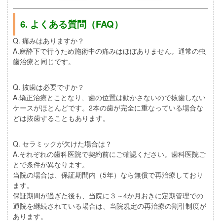
6. よくある質問（FAQ）
Q. 痛みはありますか？
A.麻酔下で行うため施術中の痛みはほぼありません。通常の虫
歯治療と同じです。
Q. 抜歯は必要ですか？
A.矯正治療とことなり、歯の位置は動かさないので抜歯しない
ケースがほとんどです。2本の歯が完全に重なっている場合な
どは抜歯することもあります。
Q. セラミックが欠けた場合は？
A.それぞれの歯科医院で契約前にご確認ください。歯科医院ご
とで条件が異なります。
当院の場合は、保証期間内（5年）なら無償で再治療しており
ます。
保証期間が過ぎた後も、当院に３～4か月おきに定期管理での
通院を継続されている場合は、当院規定の再治療の割引制度が
あります。