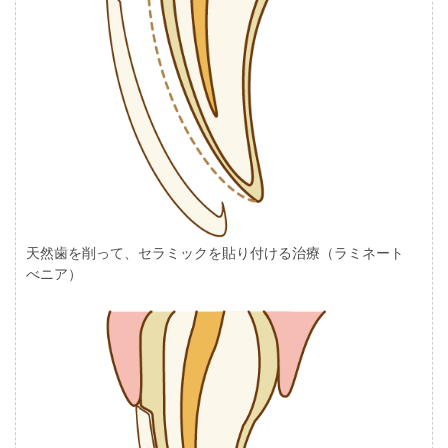
天然歯を削って、セラミックを貼り付ける治療（ラミネート
べニア）