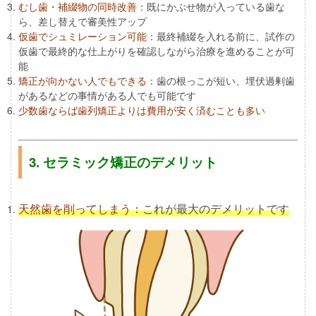
むし歯・補綴物の同時改善
：既にかぶせ物が入っている歯な
ら、差し替えで審美性アップ
仮歯でシュミレーション可能
：最終補綴を入れる前に、試作の
仮歯で最終的な仕上がりを確認しながら治療を進めることが可
能
矯正が向かない人でもできる
：歯の根っこが短い、埋伏過剰歯
があるなどの事情がある人でも可能です
少数歯ならば歯列矯正よりは費用が安く済むことも多い
3. セラミック矯正のデメリット
天然歯を削ってしまう
：これが最大のデメリットです