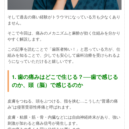
そして過去の痛い経験がトラウマになっている方も少なくあり
ません。
そこで今回は、痛みのメカニズムと麻酔が効く仕組みを分かり
やすく解説します。
この記事を読むことで「歯医者怖い！」と思っている方が、仕
組みを知ることで、少しでも安心して歯科治療を受けられるよ
うになっていただけると嬉しいです。
1. 歯の痛みはどこで生じる？──歯で感じる
のか、頭（脳）で感じるのか
皮膚をつねる、頭をぶつける、指を挟む…こうした“普通の痛
み”は侵害受容性疼痛と呼ばれます。
皮膚・粘膜・筋・骨・内臓などには自由神経終末があり、強い
刺激が加わると痛み信号が発生します。
歯の痛みの多くも同じ仕組みに属します。