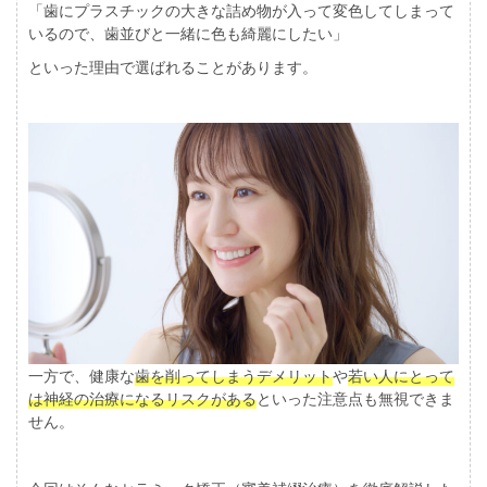
「歯にプラスチックの大きな詰め物が入って変色してしまって
いるので、歯並びと一緒に色も綺麗にしたい」
といった理由で選ばれることがあります。
一方で、健康な
歯を削ってしまうデメリット
や
若い人にとって
は神経の治療になるリスクがある
といった注意点も無視できま
せん。