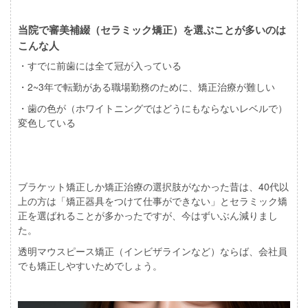
当院で審美補綴（セラミック矯正）を選ぶことが多いのは
こんな人
・すでに前歯には全て冠が入っている
・2~3年で転勤がある職場勤務のために、矯正治療が難しい
・歯の色が（ホワイトニングではどうにもならないレベルで）
変色している
ブラケット矯正しか矯正治療の選択肢がなかった昔は、40代以
上の方は「矯正器具をつけて仕事ができない」とセラミック矯
正を選ばれることが多かったですが、今はずいぶん減りまし
た。
透明マウスピース矯正（インビザラインなど）ならば、会社員
でも矯正しやすいためでしょう。