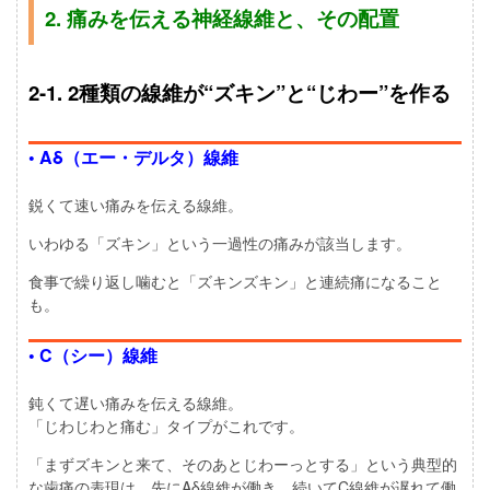
2. 痛みを伝える神経線維と、その配置
2-1. 2種類の線維が“ズキン”と“じわー”を作る
• Aδ（エー・デルタ）線維
鋭くて速い痛みを伝える線維。
いわゆる「ズキン」という一過性の痛みが該当します。
食事で繰り返し噛むと「ズキンズキン」と連続痛になること
も。
• C（シー）線維
鈍くて遅い痛みを伝える線維。
「じわじわと痛む」タイプがこれです。
「まずズキンと来て、そのあとじわーっとする」という典型的
な歯痛の表現は、先にAδ線維が働き、続いてC線維が遅れて働