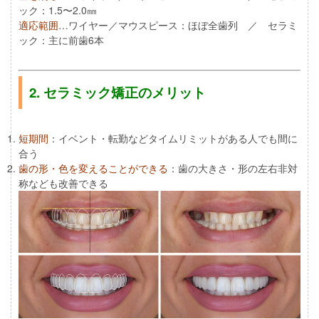
ック：1.5〜2.0㎜
適応範囲
…ワイヤー／マウスピース：ほぼ全歯列 ／ セラミ
ック：主に前歯6本
2. セラミック矯正のメリット
短期間
：イベント・転勤などタイムリミットがある人でも間に
合う
歯の形・色を変えることができる
：歯の大きさ・形の左右非対
称なども改善できる