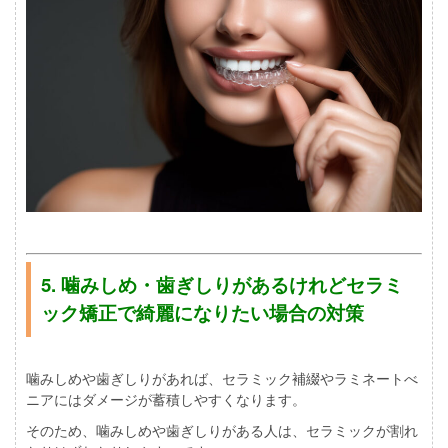
5. 噛みしめ・歯ぎしりがあるけれどセラミ
ック矯正で綺麗になりたい場合の対策
噛みしめや歯ぎしりがあれば、セラミック補綴やラミネートべ
ニアにはダメージが蓄積しやすくなります。
そのため、噛みしめや歯ぎしりがある人は、セラミックが割れ