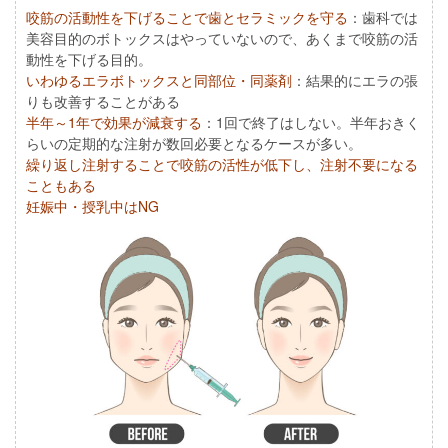
咬筋の活動性を下げることで歯とセラミックを守る
：歯科では
美容目的のボトックスはやっていないので、あくまで咬筋の活
動性を下げる目的。
いわゆるエラボトックスと同部位・同薬剤
：結果的にエラの張
りも改善することがある
半年～1年で効果が減衰する
：1回で終了はしない。半年おきく
らいの定期的な注射が数回必要となるケースが多い。
繰り返し注射することで咬筋の活性が低下し、注射不要になる
こともある
妊娠中・授乳中はNG