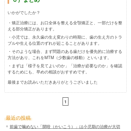
いかがでしたか？
・矯正治療には、お口全体を整える全顎矯正と、一部だけを整
える部分矯正があります。
・小児では、永久歯の生え変わりの時期に、歯の生え方のトラ
ブルや生える位置のずれが起こることがあります。
・そのような場合、まず問題のある歯だけを優先的に治療する
方法があり、これを
MTM（少数歯の移動）
といいます。
・まずは「様子を見てよいのか」「治療が必要なのか」を確認
するためにも、早めの相談がおすすめです。
最後までお読みいただきありがとうございました
1
最近の投稿
前歯で噛めない「開咬（かいこう）」は小児期の治療が大切