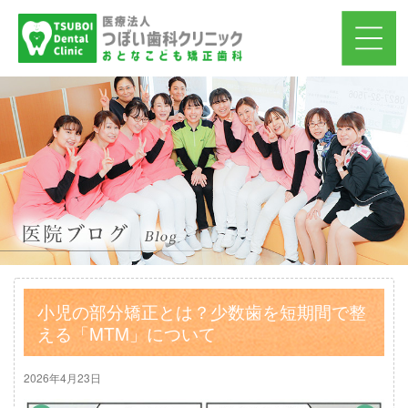
小児の部分矯正とは？少数歯を短期間で整
える「MTM」について
2026年4月23日