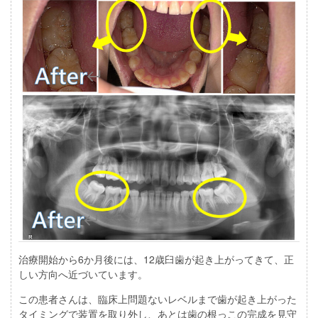
治療開始から6か月後には、12歳臼歯が起き上がってきて、正
しい方向へ近づいています。
この患者さんは、臨床上問題ないレベルまで歯が起き上がった
タイミングで装置を取り外し、あとは歯の根っこの完成を見守