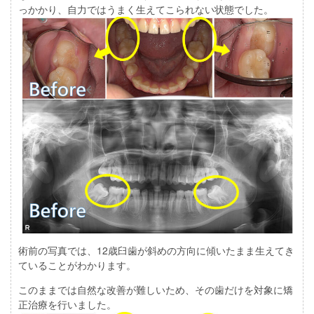
っかかり、自力ではうまく生えてこられない状態でした。
術前の写真では、12歳臼歯が斜めの方向に傾いたまま生えてき
ていることがわかります。
このままでは自然な改善が難しいため、その歯だけを対象に矯
正治療を行いました。