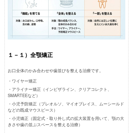
１－１）全顎矯正
お口全体のかみ合わせや歯並びを整える治療です。
・ワイヤー矯正
・アライナー矯正（インビザライン、クリアコレクト、
SMARTEEなど）
・小児予防矯正（プレオルソ、マイオブレイス、ムーシールド
などの既成マウスピース）
・小児矯正（固定式・取り外し式の拡大装置を用いて、顎の大
きさや歯の並ぶスペースを整える治療）