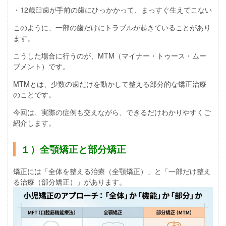
・12歳臼歯が手前の歯にひっかかって、まっすぐ生えてこない
このように、一部の歯だけにトラブルが起きていることがあり
ます。
こうした場合に行うのが、
MTM（マイナー・トゥース・ムー
ブメント）
です。
MTMとは、少数の歯だけを動かして整える部分的な矯正治療
のことです。
今回は、実際の症例も交えながら、できるだけわかりやすくご
紹介します。
１）全顎矯正と部分矯正
矯正には「全体を整える治療（全顎矯正）」と「一部だけ整え
る治療（部分矯正）」があります。